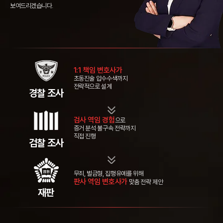
보여드리겠습니다.
1:1 책임 변호사가
초동진술 압수수색까지
전략적으로 설계
경찰 조사
검사 역임 경험
으로
증거 분석·불구속
전략까지
직접 진행
검찰 조사
무죄, 벌금형, 집행유예를 위해
판사 역임 변호사가
맞춤 전략 제안
재판