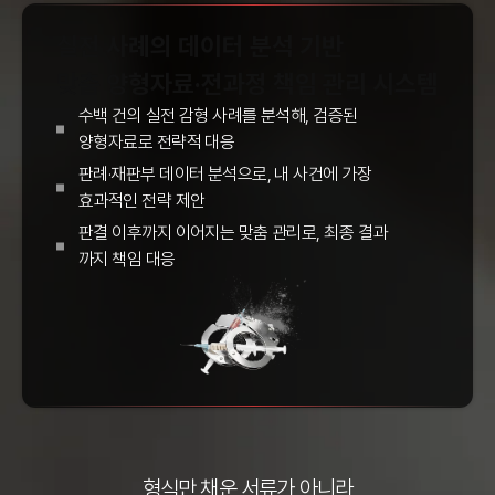
실전 사례
의 데이터
분석
기반
맞춤
양형자료·전과정
책임 관리 시스템
수백 건의 실전 감형 사례
를 분석해, 검증된
양형자료
로 전략적 대응
판례·재판부 데이터 분석으로, 내 사건에 가장
효과적인 전략 제안
판결 이후까지 이어지는
맞춤 관리
로, 최종 결과
까지
책임 대응
형식만 채운 서류가 아니라