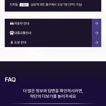
주소
서울 강남구 테헤란로 522, 홍우빌딩 14층
문의
1533-2403 (365일 24시간 연중무휴)
교통편
지하철
삼성역 4번 출구에서 도보 1분 (주차 가능)
2호선
자동차 안내
대중교통안내
도보 안내