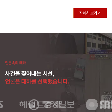
빅데이터뉴스
‘기호용 대마’ 합법 국가 여행 시, 관련 성분 섭취하지 않도록 주의해
야
태국, 캐나다, 독일, 미국 일부 주 등에서 ‘기호용 대마’가 합법화됨에 따라 해당
국가를 방문할 때는 대마 성분이 함유된 식품이나 음료의 섭취에 각별히 주의해
야 한다. 최근 태국을 여행하던 남매가 대마 성분이 포함된 ‘대마 젤리’를 모르
고 섭취한 후, 마약류 관리법 위반 혐의로 입건된 사례가 발생했다. (중략) 억
자세히 보기
울한 상황이라 하더라도 무작정 혐의를 부인하거나 일관되지 않은 진술을 하면
오히려 불리한 결과를 초래할 수 있다. 법적 대응은 변호사의 조언을 받아 일관
된 진술과 객관적인 증거를 바탕으로 체계적으로 이루어져야 하며, 변호인의 조
력을 통해 억울함을 호소하는 의견서를 제출하고 무죄를 입증할 수 있는 증거를
확보하는 것이 중요하다. ▶ 기사전문보기(클릭)
언론속의 태하
사건을 짚어내는 시선,