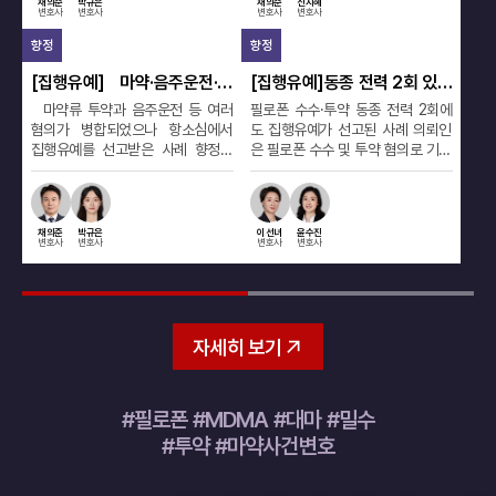
채의준
신지혜
채의준
이강미
최
변호사
변호사
변호사
변호사
변
소명하였습니다. 그 결과 정식 재판
협조 사정을 구체적으로 정리해 벌
료
에 넘겨지지 않고 보호관찰소 선도
금 300만 원과 추징금 86만 원이
송
향정
향정
대
위탁을 조건으로 기소유예 처분을
선고된 사례입니다. 의뢰인 혐의 의
뢰
받은 사례입니다. 의뢰인 혐의 의뢰
뢰인은 타인의 명의를 사용해 정신
차
[집행유예]동종 전력 2회 있었
[집행유예]마약류관리법위반
[
인은 해외 체류 당시 마약류를 접한
건강의학과 진료를 받으면서 실제
근
던 필로폰 수수·투약 사건, 실
합성대마 관리 공동정범, 항소
대
필로폰 수수·투약 동종 전력 2회에
합성대마 관리 공동정범으로 판단
액
뒤 귀국 후에도 일부 약물을 매수하
와 다른 증상을 설명하고, 메틸페니
받
형 위기에서 집행유예 선고
심 집행유예 선고 사례
탄
도 집행유예가 선고된 사례 의뢰인
되었으나 항소심에서 집행유예가
빙
고 투약한 혐의로 수사를 받았습니
데이트 성분의 향정신성의약품을
장
은 필로폰 수수 및 투약 혐의로 기소
선고된 사례 의뢰인은 합성대마 수
죄
다. 수사기관은 판매책에게 대금을
처방받아 제3자에게 전달한 혐의로
성
되었으며, 동종 사건으로 두 차례 집
거와 포장 과정에 관여해 공동정범
주
송금한 금융거래 내역을 확인하고
재판을 받게 되었습니다. 사건의 경
의
행유예를 선고받은 전력이 있어 실
으로 판단되었으나, 마약 가액에 대
전
의뢰인을 마약류관리에관한법률위
위 의뢰인은 타인의 요구에 따라 여
련
형 가능성이 거론되었습니다. 전력
한 인식 범위와 제한적인 가담 정도
의
반 혐의로 입건하였습니다. 사건의
러 차례 진료를 받고 처방된 의약품
정
의 형성 경위와 현재의 단약 상태,
가 참작되었습니다. 항소심 재판부
에
이선녀
윤수진
최승현
김진형
채
경위 수사기관이 확인한 혐의는 일
을 전달한 것으로 조사되었습니다.
니
변호사
변호사
변호사
변호사
변
재범 방지 노력을 구체적으로 소명
는 최종적으로 징역 2년에 집행유예
나
부 거래에 한정되어 있었지만, 의뢰
처방 횟수와 의약품 수량이 적지 않
수
한 결과 집행유예 판결을 받은 사례
3년을 선고하였습니다. 의뢰인 혐의
관
인에게는 과거 여러 차례 약물을 접
아 의뢰인의 구체적인 가담 경위와
재
입니다. 의뢰인 혐의 의뢰인은 필로
의뢰인은 마약류 취급자가 아님에
이
한 정황이 있었습니다. 단순한 일회
역할을 명확히 구분하는 것이 중요
는
폰을 건네받고 투약한 혐의로 마약
도 공범과 함께 향정신성의약품인
은
성 투약으로 보기 어려운 사안이어
했습니다. 사건의 특징 향정신성의
건
류관리에관한법률위반 재판을 받게
합성대마를 관리한 혐의로 재판을
지
서 수사가 확대되거나 정식 기소로
약품 관련 사건은 처방 횟수와 수량
지
의뢰인 실제 사례
자세히 보기
되었습니다. 과거 동종 범행으로 두
받았습니다. 합성대마 수거에 동행
류
이어질 가능성이 우려되는 상황이
뿐 아니라 범행을 계획하고 주도한
적
차례 집행유예를 선고받은 전력이
하고 소분된 용기를 포장한 행위가
혐
었습니다. 사건의 특징 이 사건은 금
사람, 약물의 실제 귀속 관계와 경제
흐름
있어 재범 여부와 실형 선고 필요성
주요 공소사실로 다뤄졌습니다. 사
에
융거래 내역을 통해 마약류 매수 정
적 이익 취득 여부가 함께 고려될 수
결
이 주요하게 검토될 수 있는 사안이
건의 경위 원심은 의뢰인이 범행을
이
#필로폰 #MDMA #대마 #밀수
황이 확인되었고, 여러 종류의 약물
있습니다. 의뢰인은 범행 전반을 설
침
었습니다. 사건의 경위 의뢰인은 필
일부 도운 정황은 인정하면서도 공
자
사용 가능성까지 문제 될 수 있었습
계한 위치가 아니었고, 의약품을 직
않
#투약 #마약사건변호
로폰 수수 및 투약 행위가 확인되면
범과 범행을 공동으로 실행했다고
다
니다. 다만 의뢰인이 비교적 젊고 사
접 사용하거나 별도의 경제적 수익
태
서 형사재판에 넘겨졌습니다. 기존
단정하기는 어렵다고 판단하였습니
다
건 이후 단약 의지를 보였으며, 가족
을 얻은 정황도 확인되지 않았다는
로
동종 전력이 존재하는 상황이었기
다. 그러나 항소심에서는 범행을 인
이