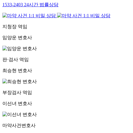
1533-2403
24시간 법률상담
지청장 역임
임양운 변호사
판·검사 역임
최승현 변호사
부장검사 역임
이선녀 변호사
마약사건변호사