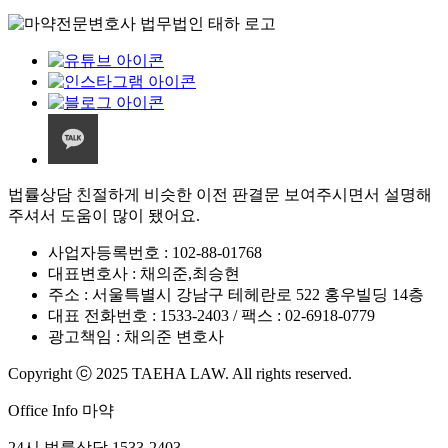
법률상담 친절하게 비슷한 이전 판결문 보여주시면서 설명해
주셔서 도움이 많이 됐어요.
사업자등록번호
:
102-88-01768
대표변호사
:
채의준,최승현
주소
:
서울특별시 강남구 테헤란로 522 홍우빌딩 14층
대표 전화번호
:
1533-2403
/
팩스
:
02-6918-0779
광고책임
:
채의준 변호사
Copyright ⓒ 2025 TAEHA LAW. All rights reserved.
Office Info 마약
24시 법률상담 1533-2403