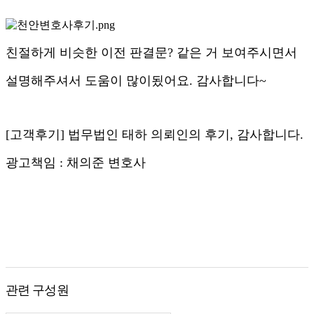
친절하게 비슷한 이전 판결문? 같은 거 보여주시면서
설명해주셔서 도움이 많이됬어요. 감사합니다~
[고객후기] 법무법인 태하 의뢰인의 후기, 감사합니다.
광고책임 : 채의준 변호사
#법무법인태하 #변호사후기 #법무법인후기 #천안변호
사 #박정호변호사
관련 구성원