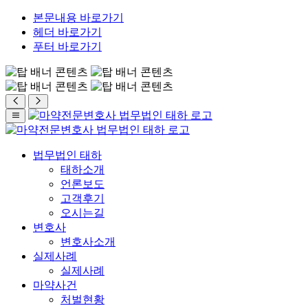
본문내용 바로가기
헤더 바로가기
푸터 바로가기
법무법인 태하
태하소개
언론보도
고객후기
오시는길
변호사
변호사소개
실제사례
실제사례
마약사건
처벌현황