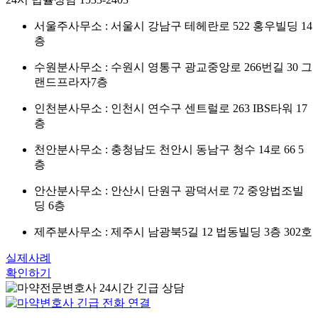
서울주사무소 : 서울시 강남구 테헤란로 522 홍우빌딩 14
층
수원분사무소 : 수원시 영통구 광교중앙로 266번길 30 그
랜드프라자7층
인천분사무소 : 인천시 연수구 센트럴로 263 IBS타워 17
층
천안분사무소 : 충청남도 천안시 동남구 청수 14로 66 5
층
안산분사무소 : 안산시 단원구 광덕서로 72 중앙법조빌
딩 6층
제주분사무소 : 제주시 남광북5길 12 법동빌딩 3층 302호
실제사례
확인하기