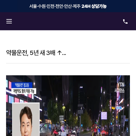
약물운전, 5년 새 3배 ↑...