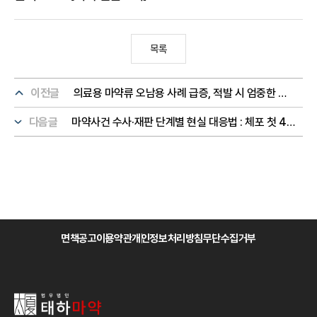
목록
이전글
의료용 마약류 오남용 사례 급증, 적발 시 엄중한 처벌 불가피
다음글
마약사건 수사·재판 단계별 현실 대응법 : 체포 첫 48시간부터 양형자료까지
면책공고
이용약관
개인정보처리방침
무단수집거부