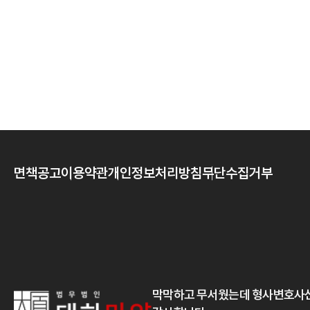
면책공고
이용약관
개인정보처리방침
무단수집거부
막막하고 무서웠는데 형사변호사선