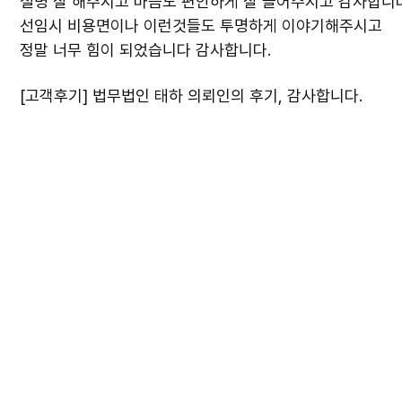
설명 잘 해주시고 마음도 편안하게 잘 들어주시고 감사합니다
선임시 비용면이나 이런것들도 투명하게 이야기해주시고
정말 너무 힘이 되었습니다 감사합니다.
[고객후기] 법무법인 태하 의뢰인의 후기, 감사합니다.
#법무법인태하 #변호사후기 #법무법인후기 #형사변호사