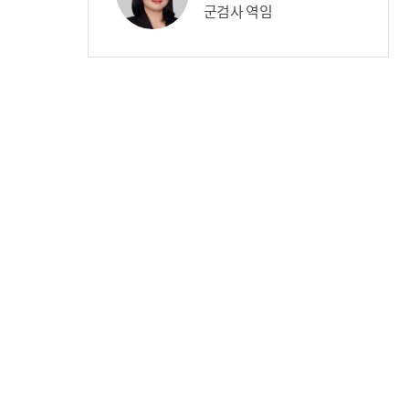
군검사 역임